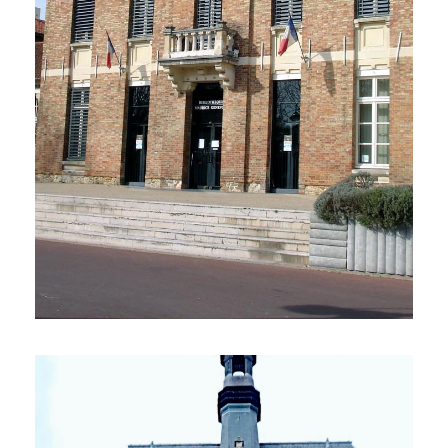
2 Propriétés
EAUBONNE