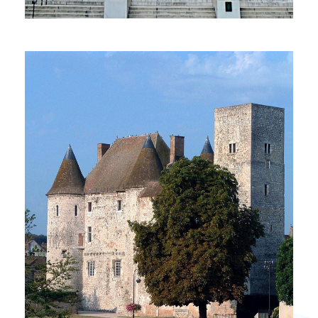
1 Propriété
COLOMBES