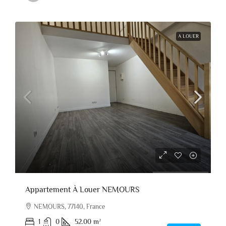
A LOUER
Appartement À Louer NEMOURS
NEMOURS, 77140, France
1
0
52.00
m²