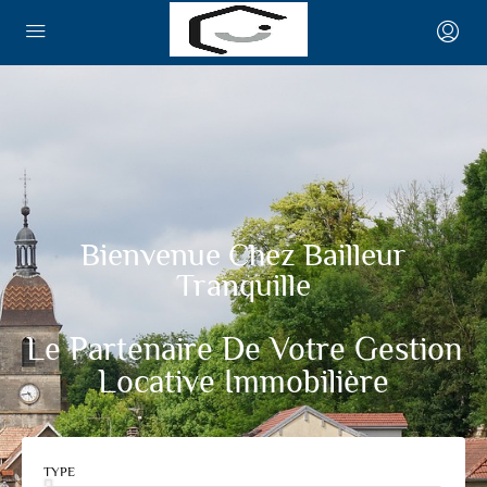
Bienvenue Chez Bailleur
Tranquille
Le Partenaire De Votre Gestion
Locative Immobilière
TYPE