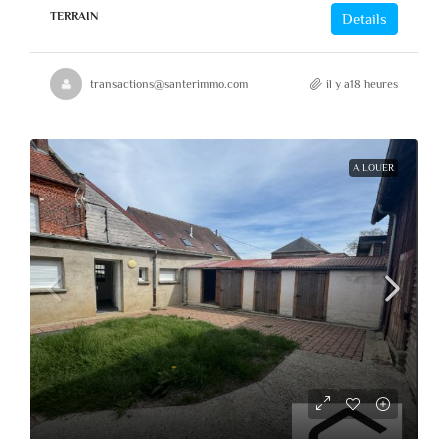
TERRAIN
Details
transactions@santerimmo.com
il y a18 heures
A LOUER