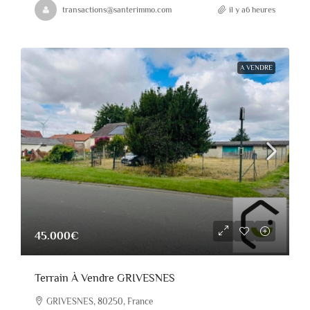
transactions@santerimmo.com
il y a6 heures
A VENDRE
45.000€
Terrain À Vendre GRIVESNES
GRIVESNES, 80250, France