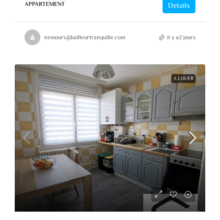
APPARTEMENT
Details
nemours@bailleurtranquille.com
il y a2 jours
A LOUER