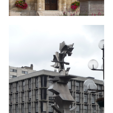
1 Propriété
MELUN