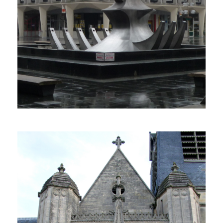
PLUS DE DÉTAILS
0 Propriété
SARCELLES