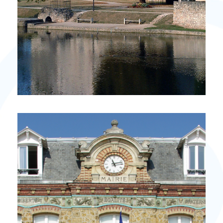
PLUS DE DÉTAILS
11 Propriétés
NEMOURS