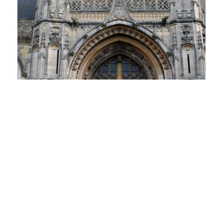
PLUS DE DÉTAILS
21 Propriétés
MONTDIDIER