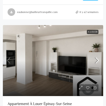
eaubonne@bailleurtranquille.com
il y a2 semaines
A LOUER
Appartement À Louer Épinay-Sur-Seine