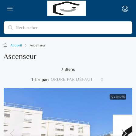
Accueil
Ascenseur
Ascenseur
7 Biens
ORDRE PAR DÉFAUT
Trier par:
A VENDRE