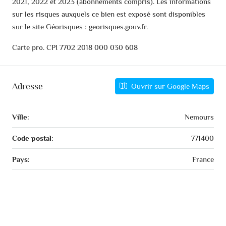
2021, 2022 et 2023 (abonnements compris). Les informations
sur les risques auxquels ce bien est exposé sont disponibles
sur le site Géorisques : georisques.gouv.fr.
Carte pro. CPI 7702 2018 000 030 608
Adresse
Ouvrir sur Google Maps
Ville:
Nemours
Code postal:
771400
Pays:
France