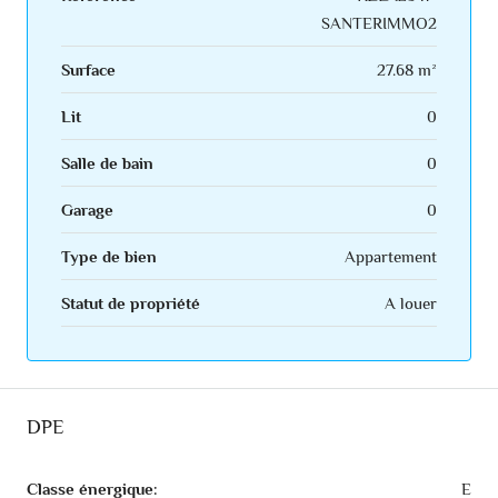
SANTERIMMO2
Surface
27.68 m²
Lit
0
Salle de bain
0
Garage
0
Type de bien
Appartement
Statut de propriété
A louer
DPE
Classe énergique:
E