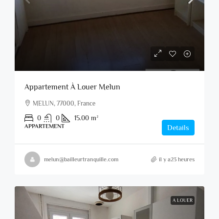
Appartement À Louer Melun
MELUN, 77000, France
0
0
15.00
m²
APPARTEMENT
Details
melun@bailleurtranquille.com
il y a23 heures
A LOUER