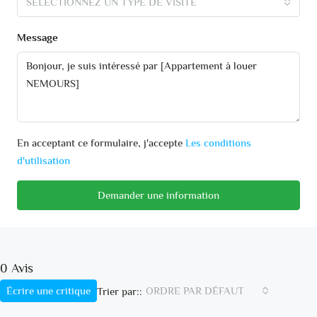
SÉLECTIONNEZ UN TYPE DE VISITE
Message
En acceptant ce formulaire, j'accepte
Les conditions
d'utilisation
Demander une information
0 Avis
Écrire une critique
ORDRE PAR DÉFAUT
Trier par::