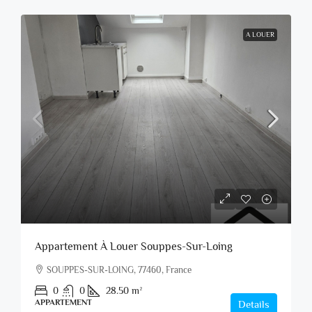
A LOUER
Appartement À Louer Souppes-Sur-Loing
SOUPPES-SUR-LOING, 77460, France
0
0
28.50
m²
APPARTEMENT
Details