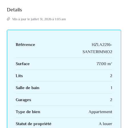
Details
Mis à jour le juillet 31, 2026 à 1:03 am
Référence
HZLA2216-
SANTERIMMO2
Surface
77.00 m²
Lits
2
Salle de bain
1
Garages
2
Type de bien
Appartement
Statut de propriété
A louer