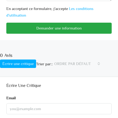
En acceptant ce formulaire, j'accepte
Les conditions
d'utilisation
Demander une information
0 Avis
Écrire une critique
ORDRE PAR DÉFAUT
Trier par::
Écrire Une Critique
Email