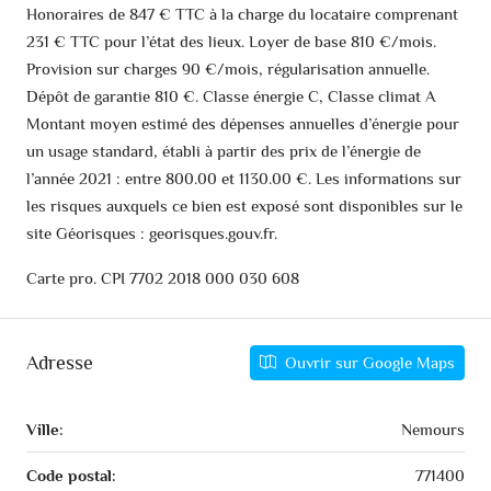
Honoraires de 847 € TTC à la charge du locataire comprenant
231 € TTC pour l’état des lieux. Loyer de base 810 €/mois.
Provision sur charges 90 €/mois, régularisation annuelle.
Dépôt de garantie 810 €. Classe énergie C, Classe climat A
Montant moyen estimé des dépenses annuelles d’énergie pour
un usage standard, établi à partir des prix de l’énergie de
l’année 2021 : entre 800.00 et 1130.00 €. Les informations sur
les risques auxquels ce bien est exposé sont disponibles sur le
site Géorisques : georisques.gouv.fr.
Carte pro. CPI 7702 2018 000 030 608
Adresse
Ouvrir sur Google Maps
Ville:
Nemours
Code postal:
771400