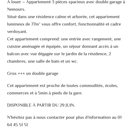
À louer – Appartement 3 pièces spacieux avec double garage à
Nemours.
Situé dans une résidence calme et arborée, cet appartement
lumineux de 77m² vous offre confort, fonctionnalité et cadre
verdoyant.
Cet appartement comprend: une entrée avec rangement, une
cuisine aménagée et équipée, un séjour donnant accès à un
balcon avec vue dégagée sur le jardin de la résidence, 2
chambres, une salle de bain et un wc.
Gros +++ un double garage
Cet appartement est proche de toutes commodités, écoles,
commerces et à 5min à pieds de la gare.
DISPONIBLE À PARTIR DU 29 JUIN.
N’hésitez pas à nous contacter pour plus d’information au 01
64 45 51 51