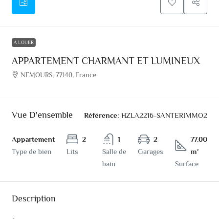
A LOUER
APPARTEMENT CHARMANT ET LUMINEUX
NEMOURS, 77140, France
Vue D'ensemble
Référence:
HZLA2216-SANTERIMMO2
Appartement
2
1
2
77.00
Type de bien
Lits
Salle de
Garages
m²
bain
Surface
Description