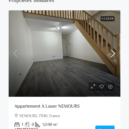
Propriétés Similaires
A LOUER
Appartement À Louer NEMOURS
NEMOURS, 77140, France
1
0
52.00
m²