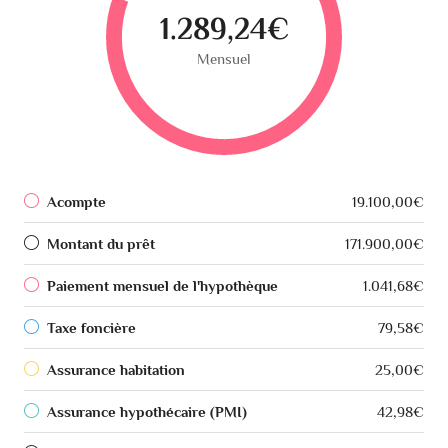
1.289,24€
Mensuel
Acompte
19.100,00€
Montant du prêt
171.900,00€
Paiement mensuel de l'hypothèque
1.041,68€
Taxe foncière
79,58€
Assurance habitation
25,00€
Assurance hypothécaire (PMI)
42,98€