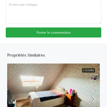
Poster le commentaire
Propriétés Similaires
A VENDRE