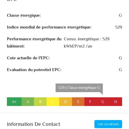
Classe énergique:
G
Indice mondial de performance énergétique:
529
Performance énergétique du
Conso. énergétique : 529
bâtiment:
kWhEP/m2 /an
Cote actuelle de l'EPC:
G
Evaluation du potentiel EPC:
G
529 | Classe énergétique G
A+
A
B
C
D
E
F
G
H
Information De Contact
Voir les détails