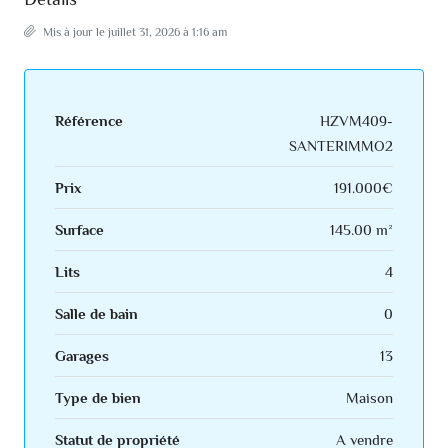
Mis à jour le juillet 31, 2026 à 1:16 am
Référence
HZVM409-
SANTERIMMO2
Prix
191.000€
Surface
145.00 m²
Lits
4
Salle de bain
0
Garages
13
Type de bien
Maison
Statut de propriété
A vendre