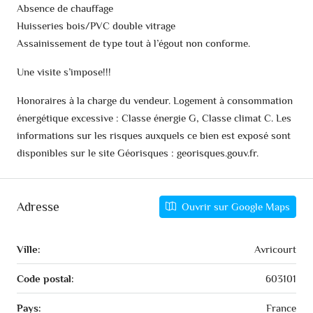
Absence de chauffage
Huisseries bois/PVC double vitrage
Assainissement de type tout à l’égout non conforme.
Une visite s’impose!!!
Honoraires à la charge du vendeur. Logement à consommation
énergétique excessive : Classe énergie G, Classe climat C. Les
informations sur les risques auxquels ce bien est exposé sont
disponibles sur le site Géorisques : georisques.gouv.fr.
Adresse
Ouvrir sur Google Maps
Ville:
Avricourt
Code postal:
603101
Pays:
France