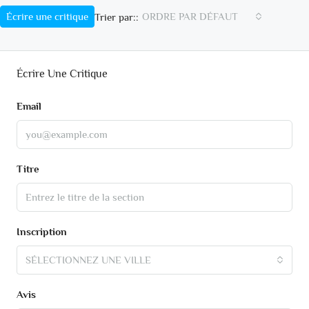
Écrire une critique
ORDRE PAR DÉFAUT
Trier par::
Écrire Une Critique
Email
Titre
Inscription
SÉLECTIONNEZ UNE VILLE
Avis