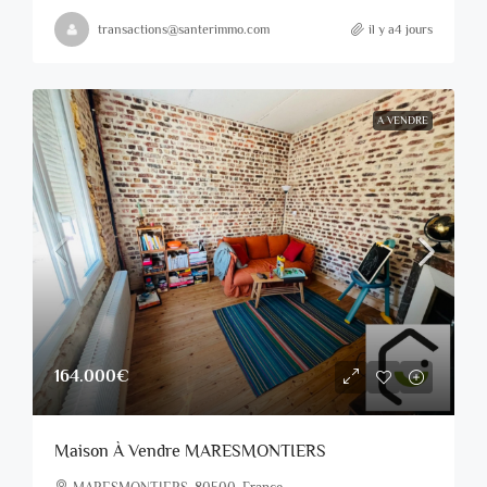
transactions@santerimmo.com
il y a4 jours
A VENDRE
164.000€
Maison À Vendre MARESMONTIERS