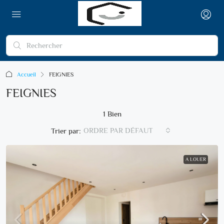
Accueil
FEIGNIES
FEIGNIES
1 Bien
ORDRE PAR DÉFAUT
Trier par:
A LOUER