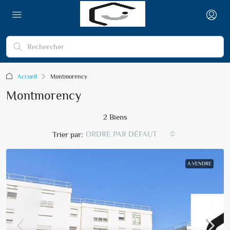
Accueil
Montmorency
Montmorency
2 Biens
ORDRE PAR DÉFAUT
Trier par:
A VENDRE