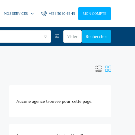
NOS SERVICES
+33 1 30 10 45 45
MON COMPTE
Vider
Rechercher
Aucune agence trouvée pour cette page.