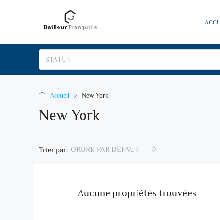
ACCU
STATUT
Accueil
New York
New York
ORDRE PAR DÉFAUT
Trier par:
Aucune propriétés trouvées