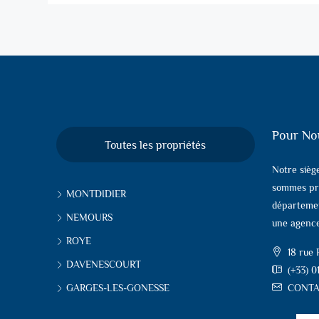
Pour No
Toutes les propriétés
Notre sièg
sommes pr
MONTDIDIER
départemen
NEMOURS
une agence
ROYE
18 rue
DAVENESCOURT
(+33) 0
GARGES-LES-GONESSE
CONTA