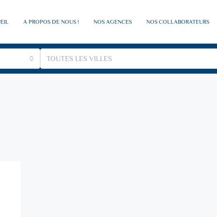
EIL
A PROPOS DE NOUS !
NOS AGENCES
NOS COLLABORATEURS
TOUTES LES VILLES