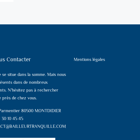
us Contacter
Mentions légales
e se situe dans la somme. Mais nous
ésents dans de nombreux
ts. N'hésitez pas à rechercher
 près de chez vous.
 Parmentier 80500 MONTDIDIER
1 30 10 45 45
CT@BAILLEURTRANQUILLE.COM