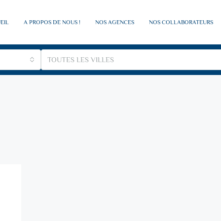
EIL
A PROPOS DE NOUS !
NOS AGENCES
NOS COLLABORATEURS
TOUTES LES VILLES