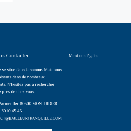
us Contacter
Mentions légales
e se situe dans la somme. Mais nous
ésents dans de nombreux
ts. N'hésitez pas à rechercher
 près de chez vous.
 Parmentier 80500 MONTDIDIER
1 30 10 45 45
CT@BAILLEURTRANQUILLE.COM