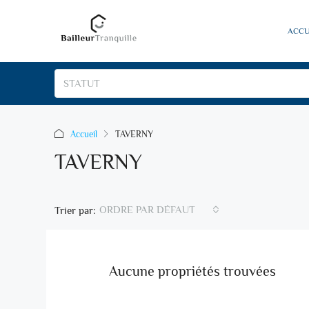
ACCU
STATUT
Accueil
TAVERNY
TAVERNY
ORDRE PAR DÉFAUT
Trier par:
Aucune propriétés trouvées