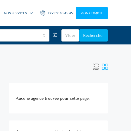
NOS SERVICES
+33 1 30 10 45 45
MON COMPTE
Vider
Rechercher
Aucune agence trouvée pour cette page.