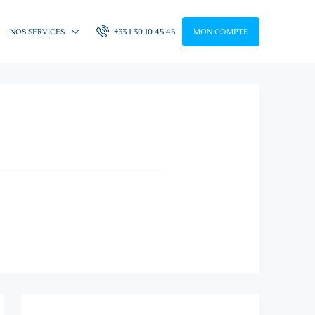
NOS SERVICES
+33 1 30 10 45 45
MON COMPTE