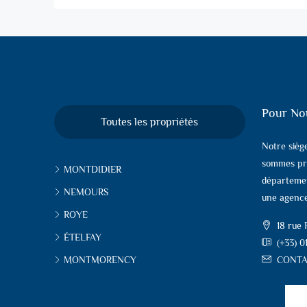
Pour No
Toutes les propriétés
Notre sièg
sommes pr
MONTDIDIER
départemen
NEMOURS
une agence
ROYE
18 rue
ÉTELFAY
(+33) 0
MONTMORENCY
CONTA