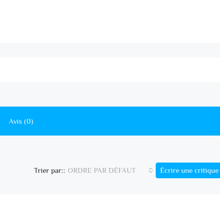
Avis (0)
ORDRE PAR DÉFAUT
Écrire une critique
Trier par::