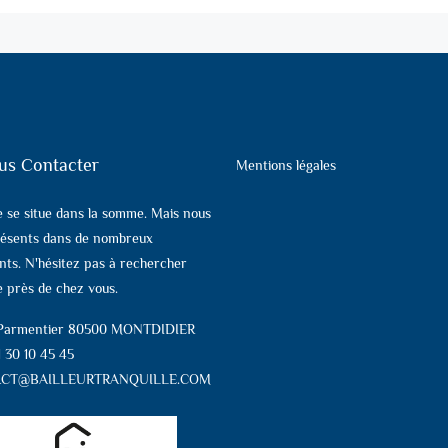
us Contacter
Mentions légales
e se situe dans la somme. Mais nous
ésents dans de nombreux
ts. N'hésitez pas à rechercher
 près de chez vous.
 Parmentier 80500 MONTDIDIER
1 30 10 45 45
CT@BAILLEURTRANQUILLE.COM