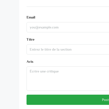
Email
Titre
Avis
Post