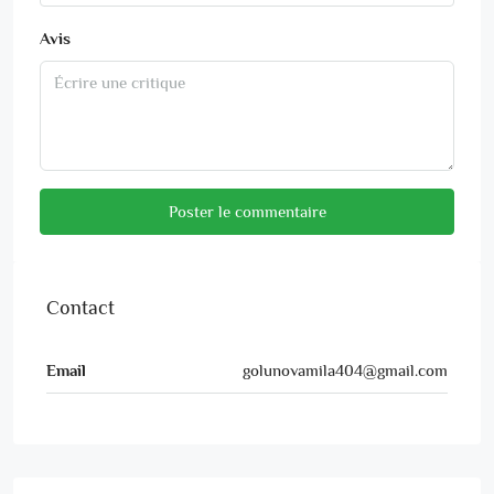
Avis
Poster le commentaire
Contact
Email
golunovamila404@gmail.com