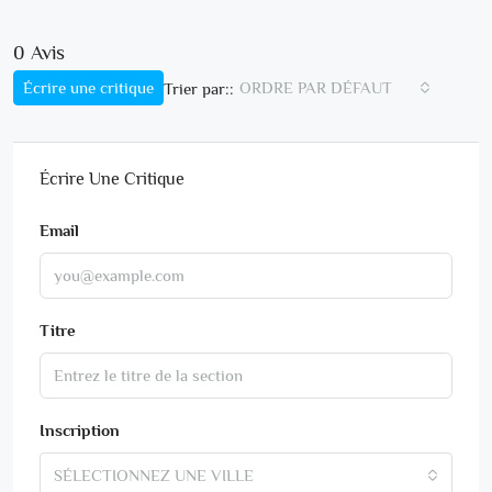
0 Avis
Écrire une critique
ORDRE PAR DÉFAUT
Trier par::
Écrire Une Critique
Email
Titre
Inscription
SÉLECTIONNEZ UNE VILLE