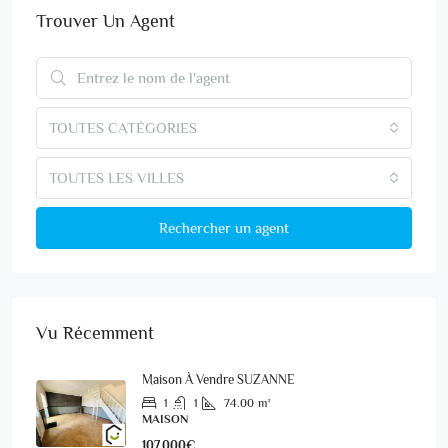
Trouver Un Agent
TOUTES CATÉGORIES
TOUTES LES VILLES
Rechercher un agent
Vu Récemment
Maison À Vendre SUZANNE
1
1
74.00
m²
MAISON
107.000€