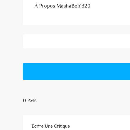
À Propos MashaBob1320
0 Avis
Écrire Une Critique