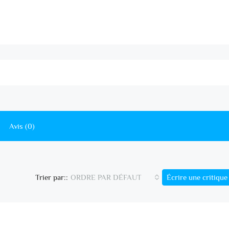
Avis (0)
ORDRE PAR DÉFAUT
Écrire une critique
Trier par::