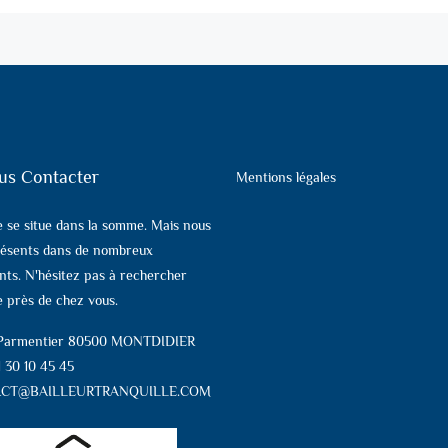
us Contacter
Mentions légales
e se situe dans la somme. Mais nous
ésents dans de nombreux
ts. N'hésitez pas à rechercher
 près de chez vous.
 Parmentier 80500 MONTDIDIER
1 30 10 45 45
CT@BAILLEURTRANQUILLE.COM