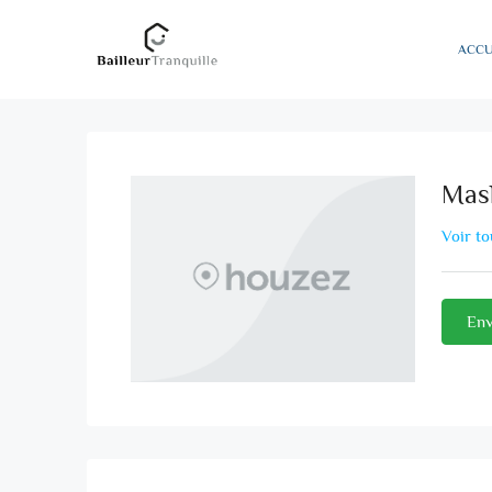
ACCU
Mas
Voir to
Env