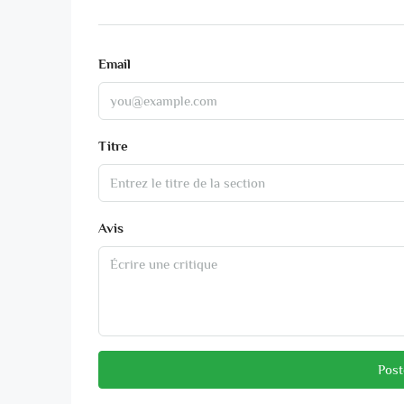
Email
Titre
Avis
Post