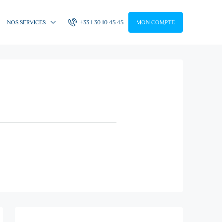
NOS SERVICES
+33 1 30 10 45 45
MON COMPTE