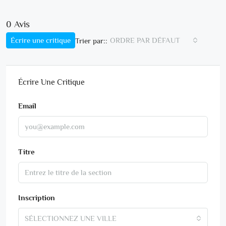
0 Avis
Écrire une critique
ORDRE PAR DÉFAUT
Trier par::
Écrire Une Critique
Email
Titre
Inscription
SÉLECTIONNEZ UNE VILLE