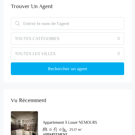
Trouver Un Agent
TOUTES CATÉGORIES
TOUTES LES VILLES
Rechercher un agent
Vu Récemment
Appartement À Louer NEMOURS
0
0
23.17
m²
APPARTEMENT