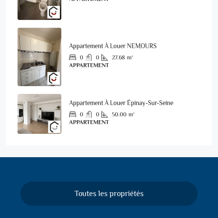
Appartement À Louer NEMOURS
0
0
27.68
m²
APPARTEMENT
Appartement À Louer Épinay-Sur-Seine
0
0
50.00
m²
APPARTEMENT
Toutes les propriétés