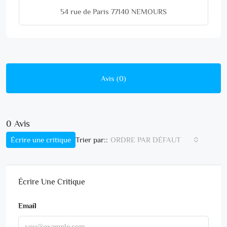
54 rue de Paris 77140 NEMOURS
Avis (0)
0 Avis
Écrire une critique
ORDRE PAR DÉFAUT
Trier par::
Écrire Une Critique
Email