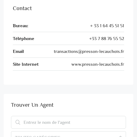
Contact
Bureau:
+ 33 1 64 45 51 51
Téléphone
+33 7 88 76 55 52
Email
transactions@presson-lecauchois.fr
Site Internet
www.presson-lecauchois.fr
Trouver Un Agent