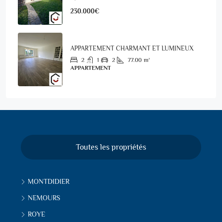
230.000€
APPARTEMENT CHARMANT ET LUMINEUX
2
1
2
77.00
m²
APPARTEMENT
Toutes les propriétés
MONTDIDIER
NEMOURS
ROYE