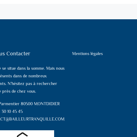
us Contacter
Mentions légales
e se situe dans la somme. Mais nous
ésents dans de nombreux
ts. N'hésitez pas à rechercher
 près de chez vous.
 Parmentier 80500 MONTDIDIER
1 30 10 45 45
CT@BAILLEURTRANQUILLE.COM