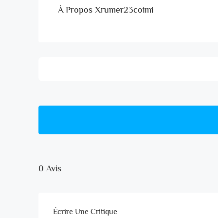
À Propos Xrumer23coimi
0 Avis
Écrire Une Critique