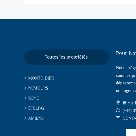
Pour No
Toutes les propriétés
Notre sièg
sommes pr
MONTDIDIER
départemen
NEMOURS
une agence
ROYE
18 rue
ÉTELFAY
(+33) 0
AMIENS
CONTA