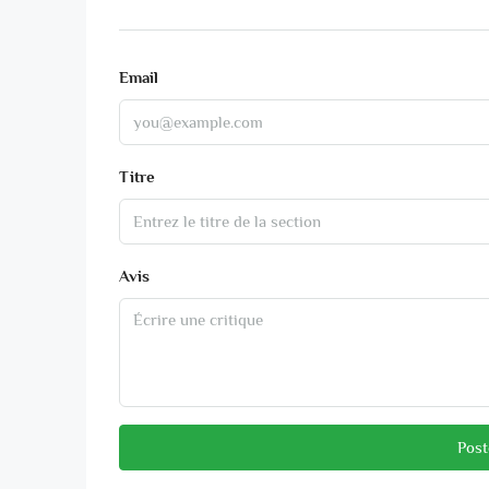
Email
Titre
Avis
Post