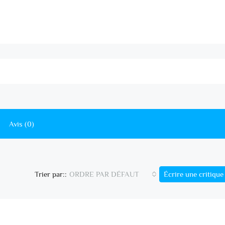
Avis (0)
ORDRE PAR DÉFAUT
Écrire une critique
Trier par::