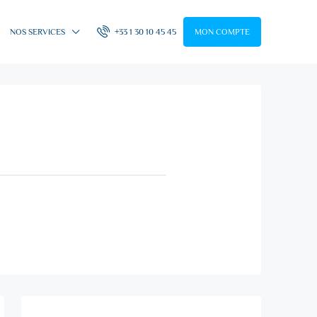
NOS SERVICES
+33 1 30 10 45 45
MON COMPTE