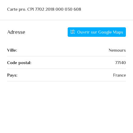
Carte pro. CPI 7702 2018 000 030 608
Adresse
Ouvrir sur Google Maps
Ville:
Nemours
Code postal:
77140
Pays:
France