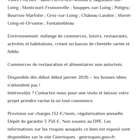
Loing ; Montcourt-Fromonville ; Souppes-sur-Loing ; Poligny;
Bourron-Marlotte ; Grez-sur-Loing ; Château-Landon ; Moret-
Loing-et-Orvanne ; Fontainebleau
Environnement: mélange de commerces, loisirs, restaurants,
activités et habitations, créant un bassin de clientèle variée et
fidèle.
Commerces de restauration et alimentaires non autorisés.
Disponible dès début début janvier 2026 – les bonnes idées
n’attendent pas !
Intéressé(e) ? Contactez-nous pour une visite et laissez votre
projet prendre racine là où tout commence.
Provision sur charges 132 €/mois, régularisation annuelle.
Dépôt de garantie 3 750 €. Non soumis au DPE. Les
informations sur les risques auxquels ce bien est exposé sont
disponibles sur le site Géorisques : georisques.gouv.fr.