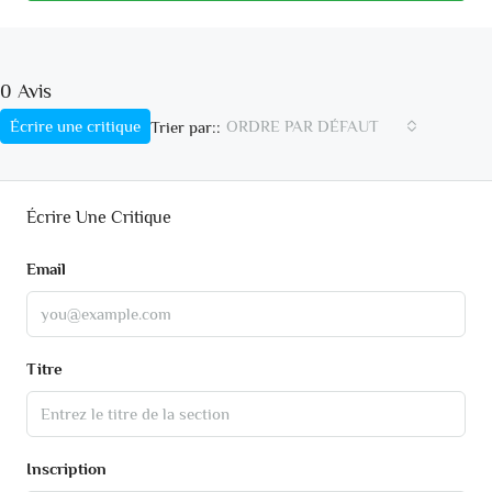
0 Avis
Écrire une critique
ORDRE PAR DÉFAUT
Trier par::
Écrire Une Critique
Email
Titre
Inscription