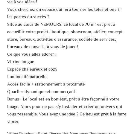
vie à vos idées !
Vous cherchez un espace qui fera tourner les têtes et ouvrir
les portes du succès ?
Situé au cœur de NEMOURS, ce local de 70 m² est prêt à
accueillir votre projet : boutique, showroom, atelier, concept
store, bureaux, activités d’assurance, société de services,
bureaux de conseil… à vous de jouer !
Ce que vous allez adorer :
Vitrine longue
Espace chaleureux et cozy
Luminosité naturelle
Accès facile + stationnement à proximité
Quartier dynamique et commerçant
Bonus : Le local est en bon état, prêt à être façonné à votre
image. Alors pour ne pas s’y installer et créer un univers qui
vous ressemble. Vous avez une idée ? Ce lieu est prêt à la faire
vibrer.
Villes Proches : Saint-Pierre-lès-Nemours; Bagneaux-sur-