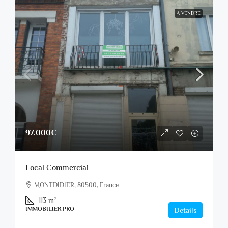
A VENDRE
97.000€
Local Commercial
MONTDIDIER, 80500, France
113
m²
IMMOBILIER PRO
Details