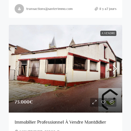
transactions@santerimmo.com
il y a7 jours
A VENDRE
73.000€
Immobilier Professionnel À Vendre Montdidier