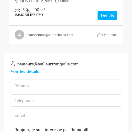
MONTDIDIER, 80500, France
3
100
m²
IMMOBILIER PRO
Details
transactions@santerimmo.com
il y a1 mois
nemours@bailleurtranquille.com
Voir les détails