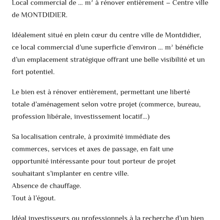
Local commercial de … m² à rénover entièrement – Centre ville
de MONTDIDIER.
Idéalement situé en plein cœur du centre ville de Montdidier,
ce local commercial d’une superficie d’environ … m² bénéficie
d’un emplacement stratégique offrant une belle visibilité et un
fort potentiel.
Le bien est à rénover entièrement, permettant une liberté
totale d’aménagement selon votre projet (commerce, bureau,
profession libérale, investissement locatif…)
Sa localisation centrale, à proximité immédiate des
commerces, services et axes de passage, en fait une
opportunité intéressante pour tout porteur de projet
souhaitant s’implanter en centre ville.
Absence de chauffage.
Tout à l’égout.
Idéal investisseurs ou professionnels à la recherche d’un bien