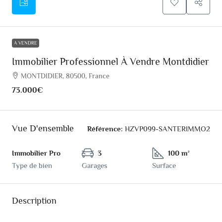
A VENDRE
Immobilier Professionnel À Vendre Montdidier
MONTDIDIER, 80500, France
73.000€
Vue D'ensemble
Référence:
HZVP099-SANTERIMMO2
Immobilier Pro
3
100 m²
Type de bien
Garages
Surface
Description