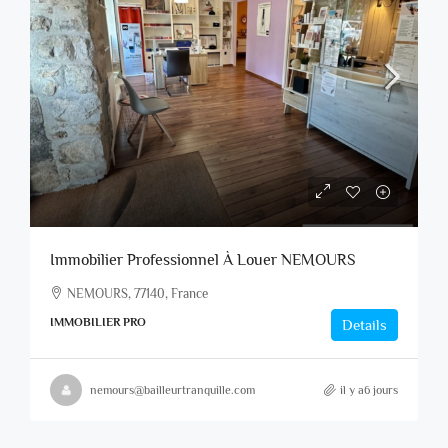
Immobilier Professionnel À Louer NEMOURS
NEMOURS, 77140, France
IMMOBILIER PRO
Details
nemours@bailleurtranquille.com
il y a6 jours