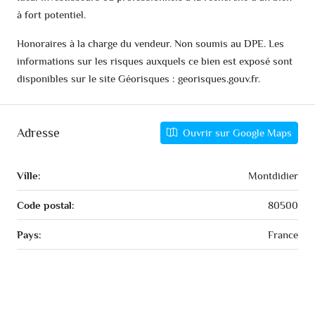
à fort potentiel.
Honoraires à la charge du vendeur. Non soumis au DPE. Les
informations sur les risques auxquels ce bien est exposé sont
disponibles sur le site Géorisques : georisques.gouv.fr.
Adresse
Ouvrir sur Google Maps
Ville:
Montdidier
Code postal:
80500
Pays:
France