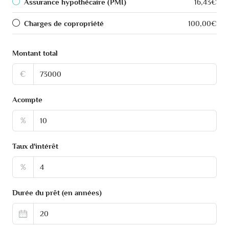
Assurance hypothécaire (PMI)
16,43€
Charges de copropriété
100,00€
Montant total
€
Acompte
%
Taux d'intérêt
%
Durée du prêt (en années)