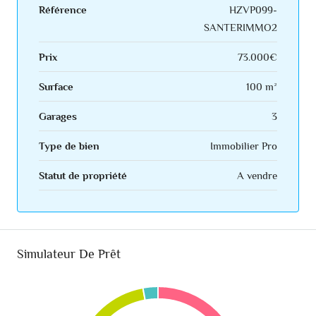
Référence
HZVP099-
SANTERIMMO2
Prix
73.000€
Surface
100 m²
Garages
3
Type de bien
Immobilier Pro
Statut de propriété
A vendre
Simulateur De Prêt