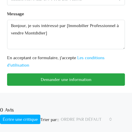
Message
En acceptant ce formulaire, j'accepte
Les conditions
d'utilisation
Demander une information
0 Avis
Écrire une critique
ORDRE PAR DÉFAUT
Trier par::