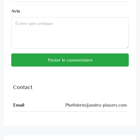
Avis
Poster le commentaire
Contact
Email
Phefiderie@andro-players.com