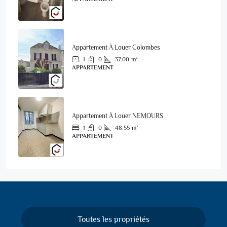
Appartement À Louer Colombes
1
0
37.00
m²
APPARTEMENT
Appartement À Louer NEMOURS
1
0
48.55
m²
APPARTEMENT
Toutes les propriétés