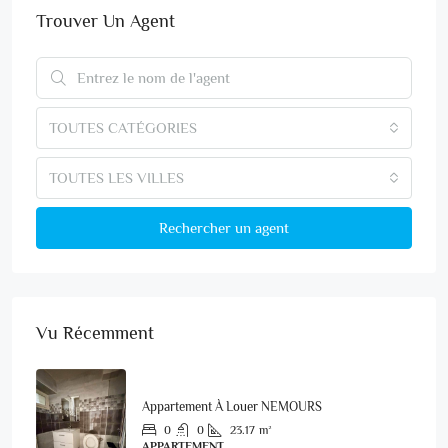
Trouver Un Agent
TOUTES CATÉGORIES
TOUTES LES VILLES
Rechercher un agent
Vu Récemment
Appartement À Louer NEMOURS
0
0
23.17
m²
APPARTEMENT