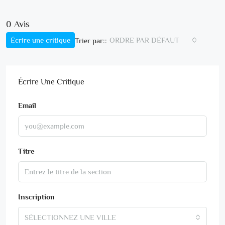
0 Avis
Écrire une critique
ORDRE PAR DÉFAUT
Trier par::
Écrire Une Critique
Email
Titre
Inscription
SÉLECTIONNEZ UNE VILLE