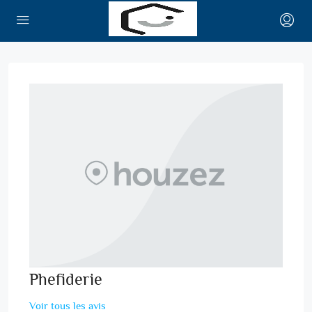
Phefiderie
Voir tous les avis