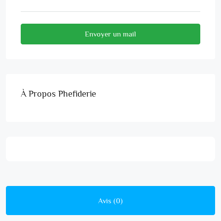
Envoyer un mail
À Propos Phefiderie
Avis (0)