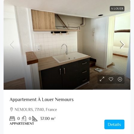
A LOUER
Appartement À Louer Nemours
NEMOURS, 77140, France
0
0
37.00
m²
APPARTEMENT
Details