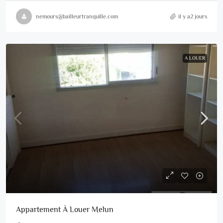
nemours@bailleurtranquille.com
il y a2 jours
A LOUER
Appartement À Louer Melun