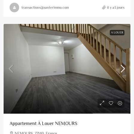
transactions@santerimmo.com
il y a3 jours
A LOUER
Appartement À Louer NEMOURS
NEMOURS, 77140, France