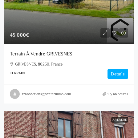
45.000€
Terrain À Vendre GRIVESNES
GRIVESNES, 80250, France
TERRAIN
Details
transactions@santerimmo.com
il y a6 heures
A VENDRE