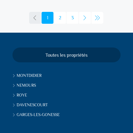
1
2
3
Toutes les propriétés
MONTDIDIER
NEMOURS
ROYE
DAVENESCOURT
GARGES-LES-GONESSE