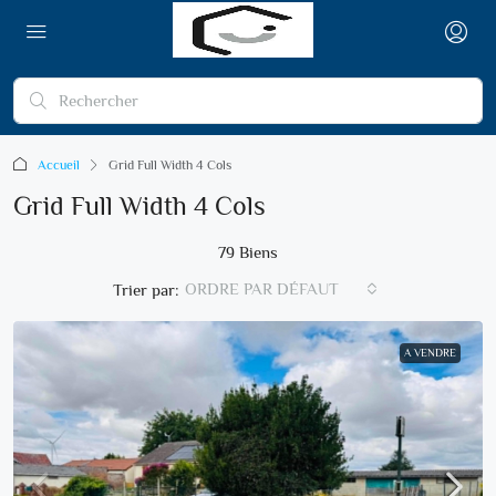
Accueil
Grid Full Width 4 Cols
Grid Full Width 4 Cols
79 Biens
ORDRE PAR DÉFAUT
Trier par:
A VENDRE